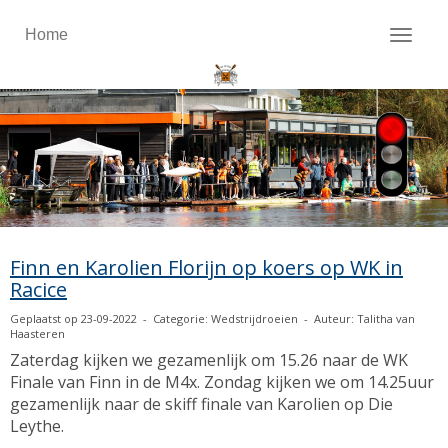
Home
Toggl
Finn en Karolien Florijn op koers op WK in
Racice
Geplaatst op 23-09-2022 - Categorie: Wedstrijdroeien - Auteur: Talitha van
Haasteren
Zaterdag kijken we gezamenlijk om 15.26 naar de WK
Finale van Finn in de M4x. Zondag kijken we om 14.25uur
gezamenlijk naar de skiff finale van Karolien op Die
Leythe.