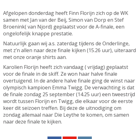
Afgelopen donderdag heeft Finn Florijn zich op de WK
samen met Jan van der Beij, Simon van Dorp en Stef
Broenink( van Njord) geplaatst voor de A-finale, een
ongelofelijk knappe prestatie.
Natuurlijk gaan wij a.s. zaterdag tijdens de Onderlinge,
met z’n allen naar deze finale kijken (15.26 uur), uiteraard
met onze oranje shirts aan.
Karolien Florijn heeft zich vandaag ( vrijdag) geplaatst
voor de finale in de skiff. Ze won haar halve finale
overtuigend. In de andere halve finale ging de winst naar
olympisch kampioen Emma Twigg. De verwachting is dat
de finale zondag 25 september (14.25 uur) een tweestrijd
wordt tussen Florijn en Twigg, die elkaar voor de eerste
keer dit seizoen treffen. Bij deze de uitnodiging om
zondag allemaal naar Die Leythe te komen, om samen
naar deze finale te kijken.