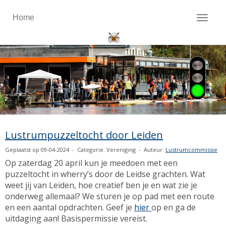
Home
Toggl
Lustrumpuzzeltocht door Leiden
Geplaatst op 09-04-2024 - Categorie: Vereniging - Auteur:
Lustrumcommissie
Op zaterdag 20 april kun je meedoen met een
puzzeltocht in wherry’s door de Leidse grachten. Wat
weet jij van Leiden, hoe creatief ben je en wat zie je
onderweg allemaal? We sturen je op pad met een route
en een aantal opdrachten. Geef je
hier
op en ga de
uitdaging aan! Basispermissie vereist.