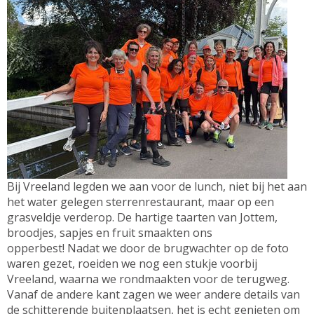
Bij Vreeland legden we aan voor de lunch, niet bij het aan
het water gelegen sterrenrestaurant, maar op een
grasveldje verderop. De hartige taarten van Jottem,
broodjes, sapjes en fruit smaakten ons
opperbest! Nadat we door de brugwachter op de foto
waren gezet, roeiden we nog een stukje voorbij
Vreeland, waarna we rondmaakten voor de terugweg.
Vanaf de andere kant zagen we weer andere details van
de schitterende buitenplaatsen, het is echt genieten om