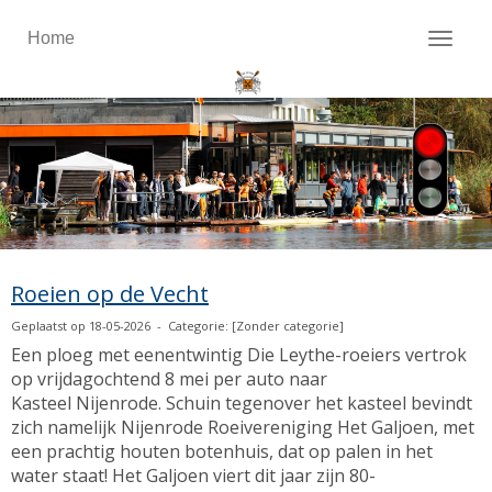
Home
Toggl
Roeien op de Vecht
Geplaatst op 18-05-2026 - Categorie: [Zonder categorie]
Ee
n ploeg met eenentwintig Die Leythe-roeiers vertrok
op vrijdagochtend 8 mei per auto naar
Kasteel Nijenrode. Schuin tegenover het kasteel bevindt
zich namelijk Nijenrode Roeivereniging Het Galjoen, met
een prachtig houten botenhuis, dat op palen in het
water staat! Het Galjoen viert dit jaar zijn 80-